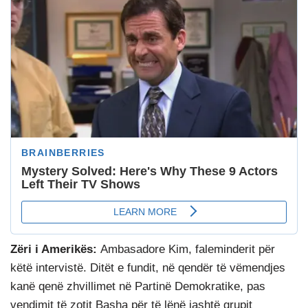
Zëri i Amerikës:
Ambasadore Kim, faleminderit për
këtë intervistë. Ditët e fundit, në qendër të vëmendjes
kanë qenë zhvillimet në Partinë Demokratike, pas
vendimit të zotit Basha për të lënë jashtë grupit