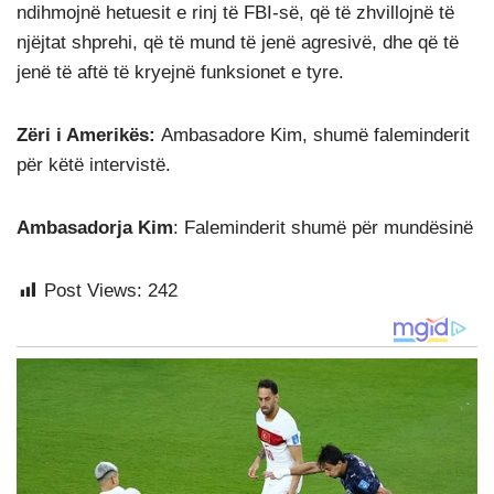
ndihmojnë hetuesit e rinj të FBI-së, që të zhvillojnë të
njëjtat shprehi, që të mund të jenë agresivë, dhe që të
jenë të aftë të kryejnë funksionet e tyre.
Zëri i Amerikës:
Ambasadore Kim, shumë faleminderit
për këtë intervistë.
Ambasadorja Kim
: Faleminderit shumë për mundësinë
Post Views:
242