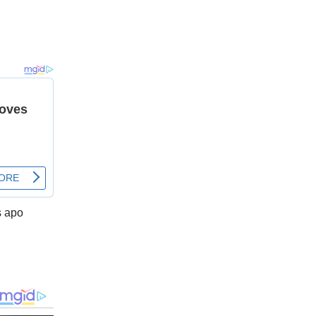
s apo