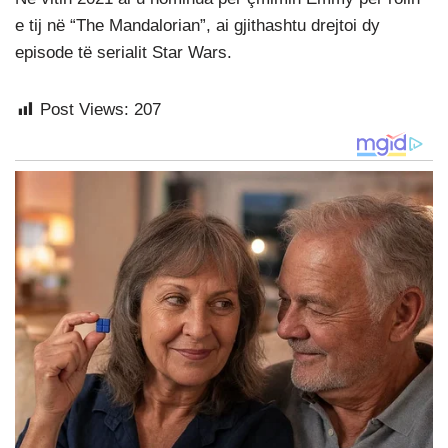
e tij në “The Mandalorian”, ai gjithashtu drejtoi dy
episode të serialit Star Wars.
Post Views:
207