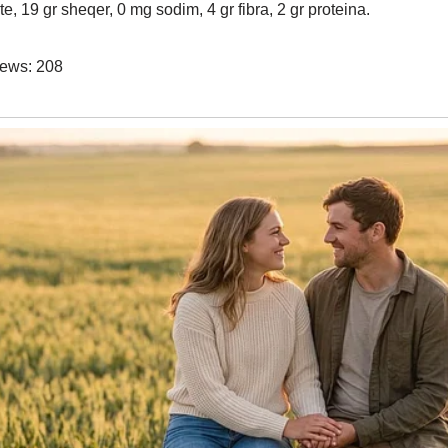
e, 19 gr sheqer, 0 mg sodim, 4 gr fibra, 2 gr proteina.
iews:
208