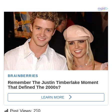
Post Views:
210