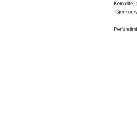
Këto ditë,
“Gjeni ndr
Përfundimi