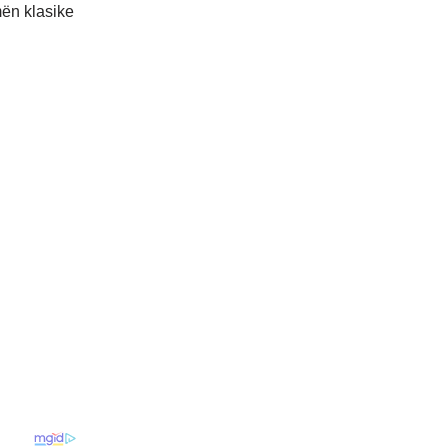
mën klasike