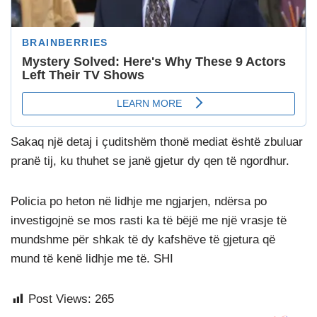
Sakaq një detaj i çuditshëm thonë mediat është zbuluar
pranë tij, ku thuhet se janë gjetur dy qen të ngordhur.
Policia po heton në lidhje me ngjarjen, ndërsa po
investigojnë se mos rasti ka të bëjë me një vrasje të
mundshme për shkak të dy kafshëve të gjetura që
mund të kenë lidhje me të. SHI
Post Views:
265