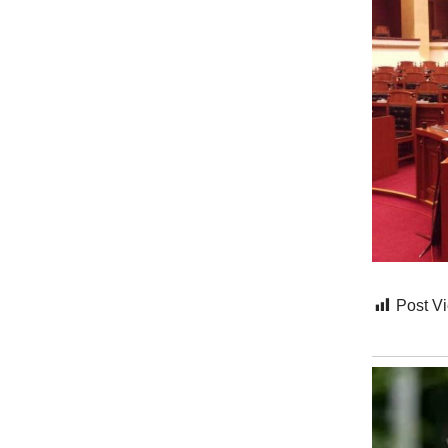
Post V