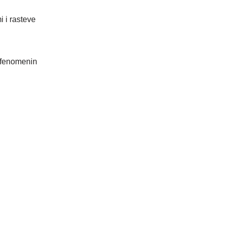
 i rasteve
h fenomenin