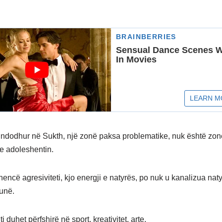
 ndodhur në Sukth, një zonë paksa problematike, nuk është zon
e adoleshentin.
encë agresiviteti, kjo energji e natyrës, po nuk u kanalizua naty
unë.
 duhet përfshirë në sport, kreativitet, arte.