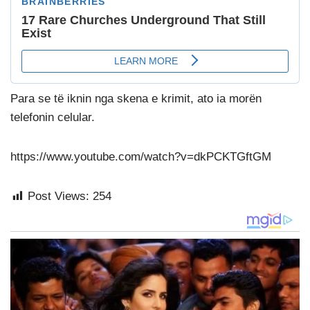
Para se të iknin nga skena e krimit, ato ia morën
telefonin celular.
https://www.youtube.com/watch?v=dkPCKTGftGM
Post Views:
254