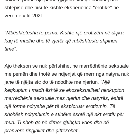
shtëpisë dhe nisi të kishte eksperienca “erotike” në
verën e vitit 2021.
“Mbështetesha te pema. Kishte një erotizëm në diçka
kaq të madhe dhe të vjetër që mbështeste shpinën
time”.
Ajo thekson se nuk përfshihet në marrëdhënie seksuale
me pemën dhe thotë se ndjenjat që merr nga natyra nuk
janë të njëjta siç do të ndodhte me njeriun.
“Një
keqkuptim i madh është se ekoseksualiteti nënkupton
marrëdhënie seksuale mes njeriut dhe natyrës, është
një formë ndryshe për të eksploruar erotizmin. Të
shohësh ndryshimin e stinëve është një akt erotik për
mua. Ti sheh që në dimër gjtihçka vdes dhe në
pranverë ringjallet dhe çiftëzohet”.