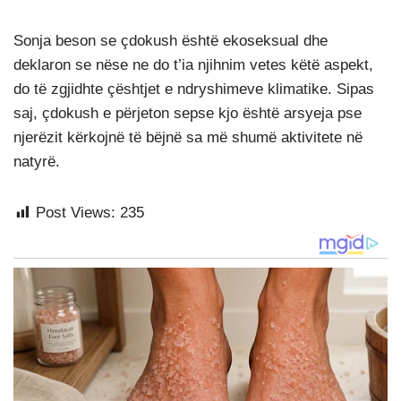
Sonja beson se çdokush është ekoseksual dhe
deklaron se nëse ne do t’ia njihnim vetes këtë aspekt,
do të zgjidhte çështjet e ndryshimeve klimatike. Sipas
saj, çdokush e përjeton sepse kjo është arsyeja pse
njerëzit kërkojnë të bëjnë sa më shumë aktivitete në
natyrë.
Post Views:
235