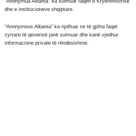
“Anonymua Albania” ka sulmuar faqen e Kryeministrisë
dhe e institucioneve shqiptare.
“Anonymous Albania” ka njoftuar se të gjitha faqet
zyrtare të qeverisë janë sulmuar dhe kanë vjedhur
informacione private të rëndësishme.