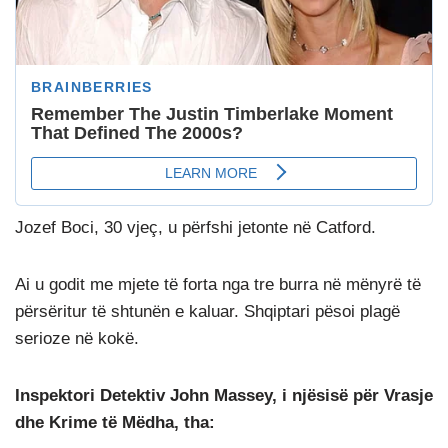
Jozef Boci, 30 vjeç, u përfshi jetonte në Catford.
Ai u godit me mjete të forta nga tre burra në mënyrë të
përsëritur të shtunën e kaluar. Shqiptari pësoi plagë
serioze në kokë.
Inspektori Detektiv John Massey, i njësisë për Vrasje
dhe Krime të Mëdha, tha: