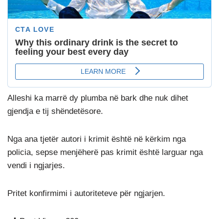
Alleshi ka marrë dy plumba në bark dhe nuk dihet
gjendja e tij shëndetësore.
Nga ana tjetër autori i krimit është në kërkim nga
policia, sepse menjëherë pas krimit është larguar nga
vendi i ngjarjes.
Pritet konfirmimi i autoriteteve për ngjarjen.