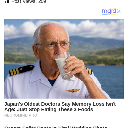
Post Views:
209