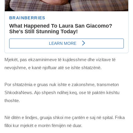
Mjekët, pas ekzaminimeve të kujdesshme dhe vizitave të
nevojshme, e kanë njoftuar atë se ishte shtatzënë.
Por shtatzënia e gruas nuk ishte e zakonshme, transmeton
ShkodraNews. Ajo shpesh ndihej keq, ose të paktën kështu
thoshte.
Në ditën e lindjes, gruaja shkoi me çantën e saj në spital. Frika
filloi kur mjekët e morën fëmijën në duar.