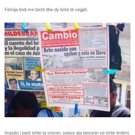
Fëmija lindi me bisht dhe dy brirë të vegjël.
Impulsi i parë ishte ta vrisnin, sepse ata besonin se ishte imitimi