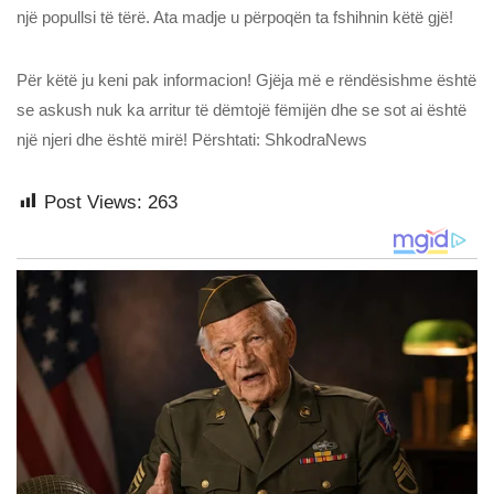
një popullsi të tërë. Ata madje u përpoqën ta fshihnin këtë gjë!
Për këtë ju keni pak informacion! Gjëja më e rëndësishme është
se askush nuk ka arritur të dëmtojë fëmijën dhe se sot ai është
një njeri dhe është mirë! Përshtati: ShkodraNews
Post Views:
263