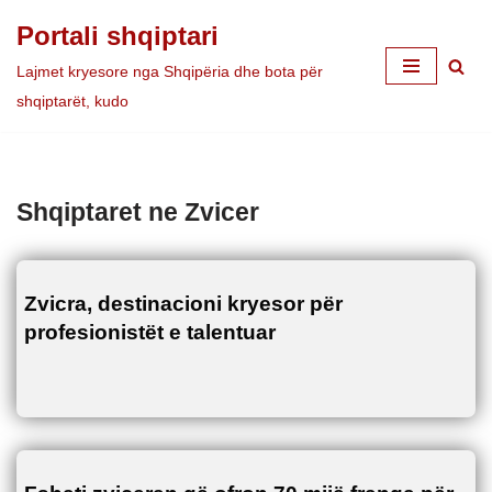
Portali shqiptari
Skip
Lajmet kryesore nga Shqipëria dhe bota për
to
shqiptarët, kudo
content
Shqiptaret ne Zvicer
Zvicra, destinacioni kryesor për
profesionistët e talentuar