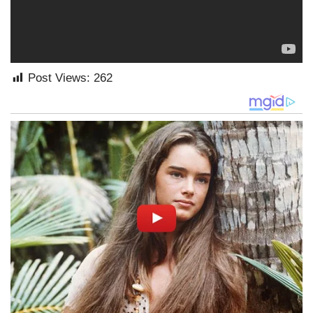
Post Views:
262