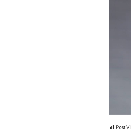
Post V