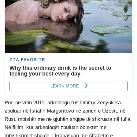
Por, në vitin 2015, arkeologu rus Dmitry Zenyuk ka
zbuluar në fshatin Margaritovo në zonën e Uzovit, në
Rusi, mbishkrime në gjuhën shqipe të shkruara në tulla.
Në fillim, kur arkeologët zbuluan objektet me
mbishkrimet shqipe, i krahasuan me Alfabetin e