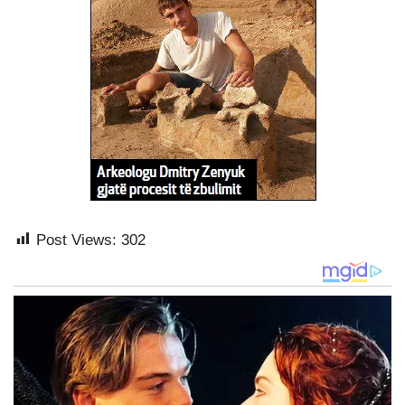
Post Views:
302