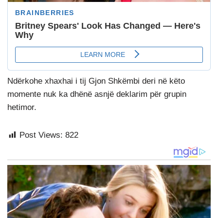
Ndërkohe xhaxhai i tij Gjon Shkëmbi deri në këto
momente nuk ka dhënë asnjë deklarim për grupin
hetimor.
Post Views:
822