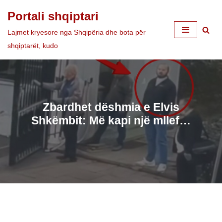
Portali shqiptari
Skip
Lajmet kryesore nga Shqipëria dhe bota për
to
shqiptarët, kudo
content
Zbardhet dëshmia e Elvis
Shkëmbit: Më kapi një mllef…