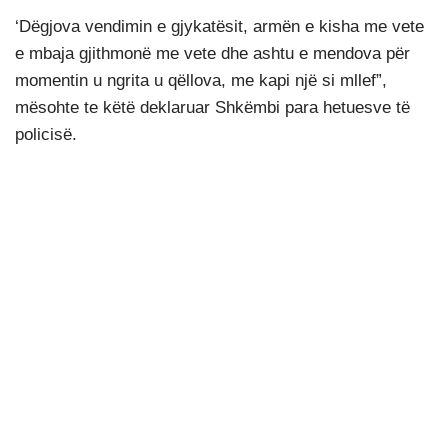
‘Dëgjova vendimin e gjykatësit, armën e kisha me vete
e mbaja gjithmonë me vete dhe ashtu e mendova për
momentin u ngrita u qëllova, me kapi një si mllef”,
mësohte te këtë deklaruar Shkëmbi para hetuesve të
policisë.