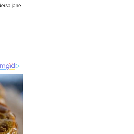
dërsa janë