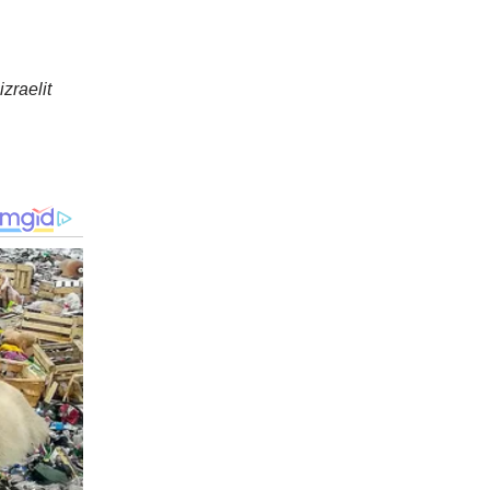
zraelit