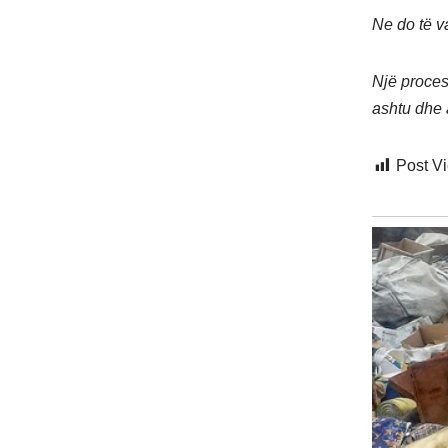
Ne do të 
Një proces 
ashtu dhe a
Post V