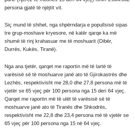
persona gjatë të njëjtit vit.
Siç mund të shihet, nga shpërndarja e popullsisë sipas
tre grup-moshave kryesore, në katër qarqe ka më
shumë të rinj krahasuar me të moshuarit (Dibër,
Durrës, Kukës, Tiranë).
Nga ana tjetër, qarqet me raportin më të lartë të
varësisë së të moshuarve janë ato të Gjirokastrës dhe
Lezhës, respektivisht me 28,0 dhe 27,8 persona më të
vjetër se 65 vjeç për 100 persona nga 15 deri 64 vjeç.
Qarqet me raportin më të ulët të varësisë së të
moshuarve janë ato të Tiranës dhe Shkodrës,
respektivisht me 22,8 dhe 23,4 persona më të vjetër se
65 vjeç për 100 persona nga 15 në 64 vjeç.