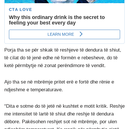
Porja tha se për shkak të reshjeve të dendura të shiut,
të cilat do të jenë edhe në formën e rebesheve, do të
ketë përmbytje në zonat perëndimore të vendit.
Ajo tha se në mbrëmje pritet erë e fortë dhe rënie e
ndjeshme e temperaturave.
“Dita e sotme do të jetë në kushtet e motit kritik. Reshje
me intensitet të lartë të shiut dhe reshje të dendura
dëbore. Pakësohen reshjet sot në mbrëmje, por ulen