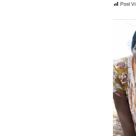
Post V