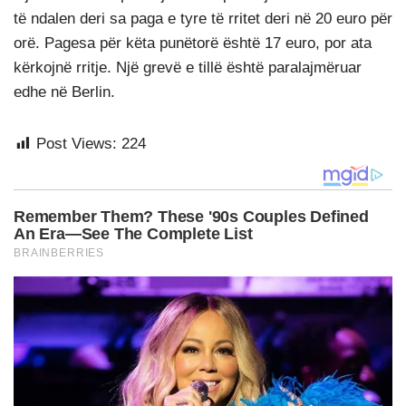
të ndalen deri sa paga e tyre të rritet deri në 20 euro për
orë. Pagesa për këta punëtorë është 17 euro, por ata
kërkojnë rritje. Një grevë e tillë është paralajmëruar
edhe në Berlin.
Post Views:
224