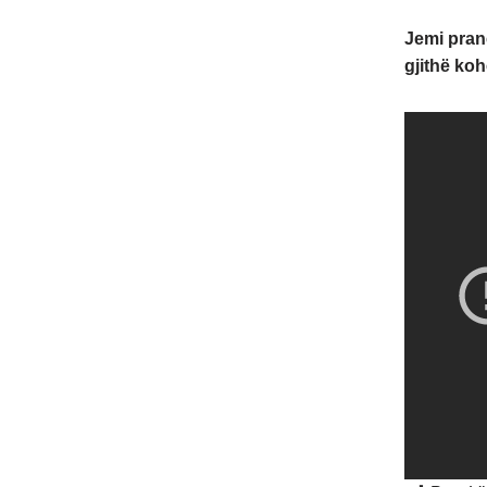
Jemi pranë
gjithë ko