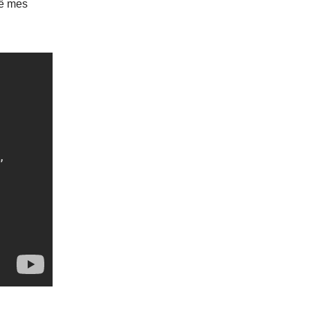
otë mes