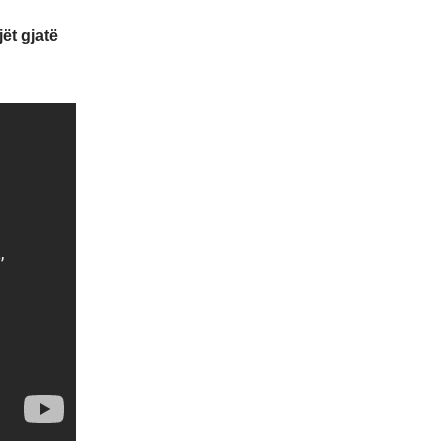
ët gjatë