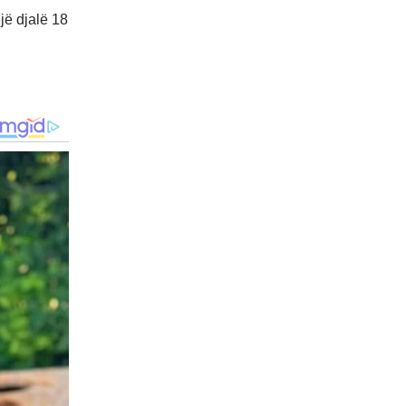
një djalë 18