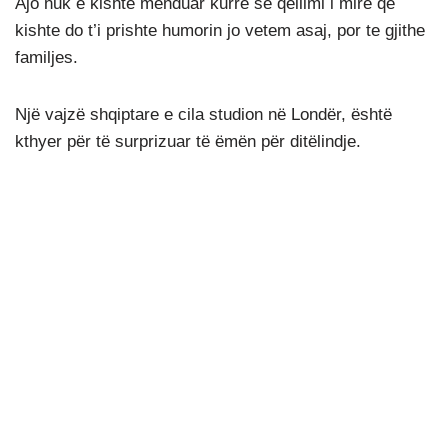
Ajo nuk e kishte menduar kurrë se qëllimi i mirë qe
kishte do t’i prishte humorin jo vetem asaj, por te gjithe
familjes.
Një vajzë shqiptare e cila studion në Londër, është
kthyer për të surprizuar të ëmën për ditëlindje.