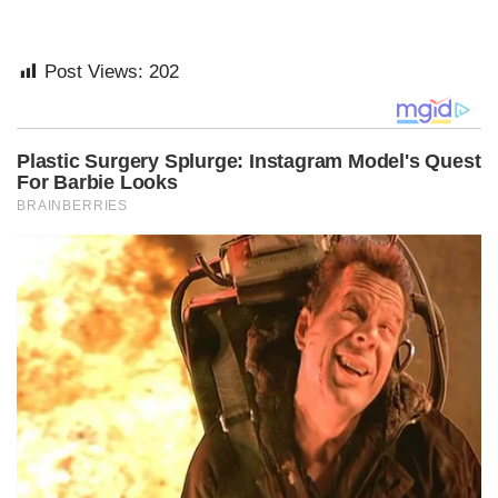
Post Views:
202