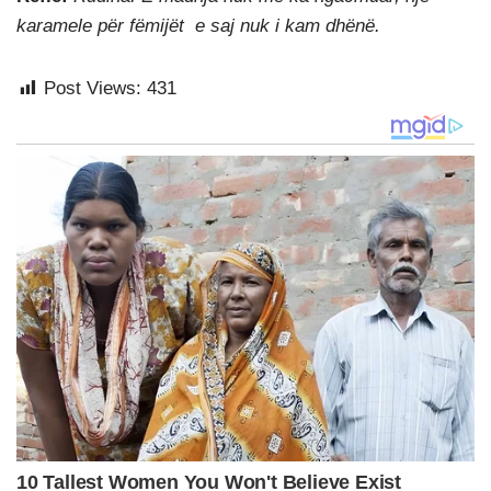
karamele për fëmijët e saj nuk i kam dhënë.
Post Views:
431