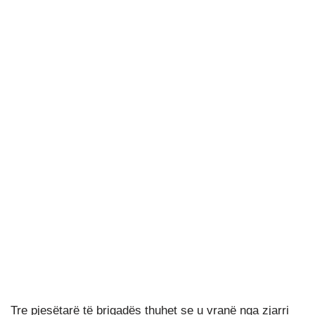
Tre pjesëtarë të brigadës thuhet se u vranë nga zjarri