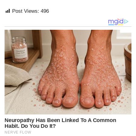
Post Views:
496