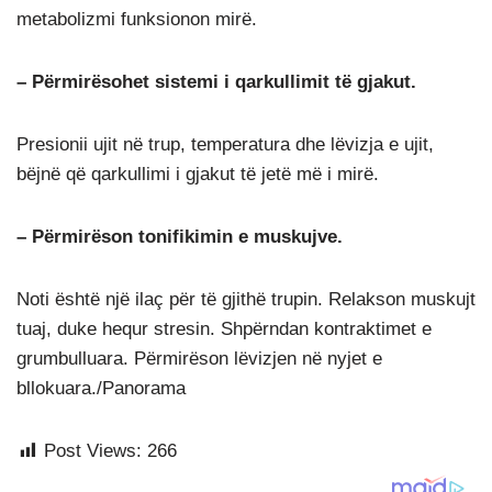
metabolizmi funksionon mirë.
– Përmirësohet sistemi i qarkullimit të gjakut.
Presionii ujit në trup, temperatura dhe lëvizja e ujit,
bëjnë që qarkullimi i gjakut të jetë më i mirë.
– Përmirëson tonifikimin e muskujve.
Noti është një ilaç për të gjithë trupin. Relakson muskujt
tuaj, duke hequr stresin. Shpërndan kontraktimet e
grumbulluara. Përmirëson lëvizjen në nyjet e
bllokuara./Panorama
Post Views:
266