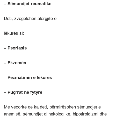
– Sëmundjet reumatike
Deti, zvogëlohen alergjitë e
lëkurës si:
– Psoriasis
– Ekzemën
– Pezmatimin e lëkurës
– Puçrrat në fytyrë
Me vecorite qe ka deti, përmirësohen sëmundjet e
anemisë, sëmundjet gjinekologjike, hipotiroidizmi dhe