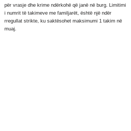
për vrasje dhe krime ndërkohë që janë në burg. Limitimi
i numrit të takimeve me familjarët, është një ndër
rregullat strikte, ku saktësohet maksimumi 1 takim në
muaj.