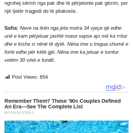
ngrohej sërish nga pak dhe të përjetonte pak gëzim, por
një tjetër tragjedi do të pllakoste.
Sofia:
Neve na ikën nga jeta motra 34 vjeçe që edhe
unë e kam përjetuar jashtë mase sepse ajo më ka rritur
dhe e kisha si nënë të dytë. Nëna ime u tregua shumë e
fortë edhe për këtë gjë. Nëna ime ka jetuar e lumtur
vetëm 30 vitet e fundit.
Post Views:
654