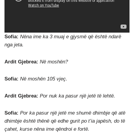
Sofia:
Nëna ime ka 3 muaj e gjysmë që është ndarë
nga jeta.
Ardit Gjebrea:
Në moshën?
Sofia:
Në moshën 105 vjeç.
Ardit Gjebrea:
Por nuk ka pasur një jetë të lehtë.
Sofia:
Por ka pasur një jetë me shumë dhimbje që atë
dhimbje është thënë që edhe gurit po t’ia japësh, do të
çahet, kurse nëna ime qëndroi e fortë.