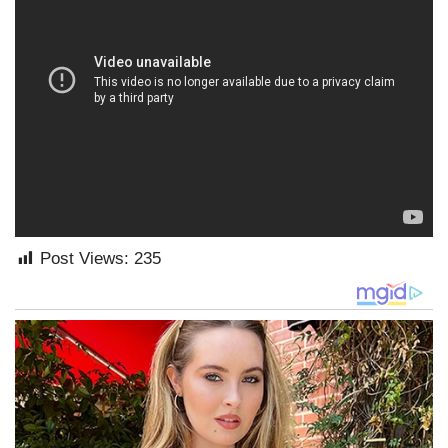
Post Views:
235