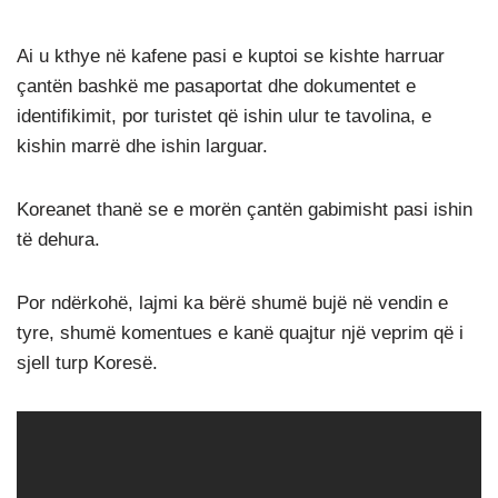
Ai u kthye në kafene pasi e kuptoi se kishte harruar
çantën bashkë me pasaportat dhe dokumentet e
identifikimit, por turistet që ishin ulur te tavolina, e
kishin marrë dhe ishin larguar.
Koreanet thanë se e morën çantën gabimisht pasi ishin
të dehura.
Por ndërkohë, lajmi ka bërë shumë bujë në vendin e
tyre, shumë komentues e kanë quajtur një veprim që i
sjell turp Koresë.