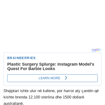
Shqiptari ishte ulur në kafene, por harroi aty çantën që
kishte brenda 12.100 sterlina dhe 1500 dollarë
australianë.