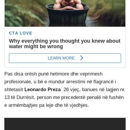
Pas disa orësh punë hetimore dhe veprimesh
profesionale, u bë e mundur arrestimi në flagrancë i
shtetasit
Leonardo Preza
26 vjeç, banues në lagjen nr.
13 të Durrësit, person me precedentë penalë në fushën
e armëmbajtjes pa leje dhe të vjedhjes.