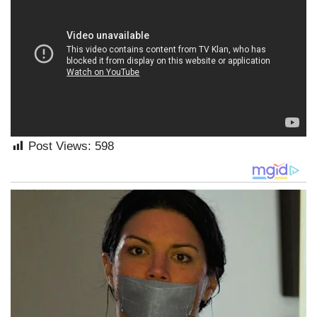
Post Views:
598