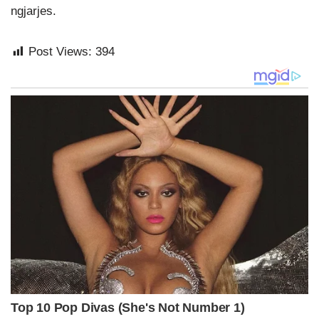
ngjarjes.
Post Views:
394