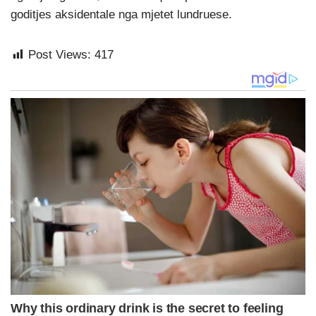
goditjes aksidentale nga mjetet lundruese.
Post Views:
417