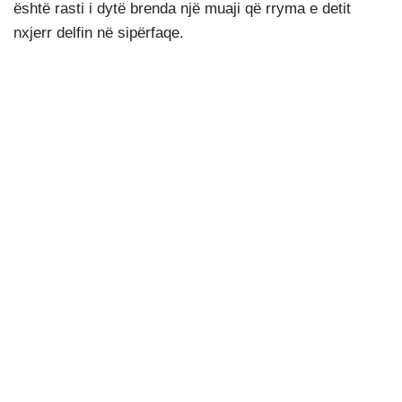
është rasti i dytë brenda një muaji që rryma e detit
nxjerr delfin në sipërfaqe.