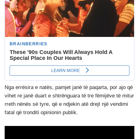
Nga errësira e natës, pamjet janë të paqarta, por ajo që
vihet re janë duart e shtrënguara të tre fëmijëve të mitur
rreth nënës së tyre, që e ndjekin atë drejt një vendimi
fatal që tronditi opinionin publik.