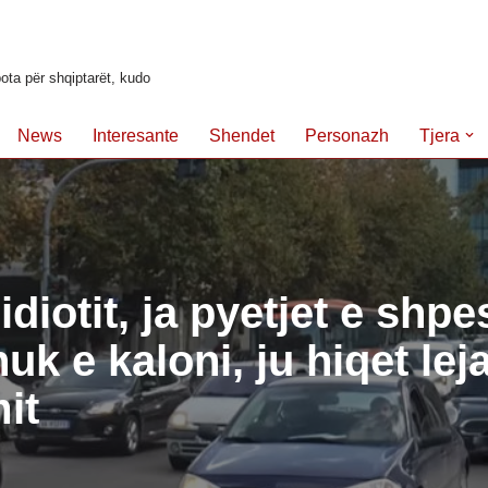
ota për shqiptarët, kudo
News
Interesante
Shendet
Personazh
Tjera
 idiotit, ja pyetjet e shpe
uk e kaloni, ju hiqet lej
mit