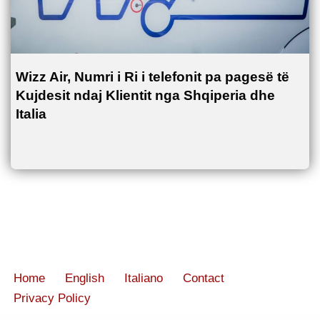
Wizz Air, Numri i Ri i telefonit pa pagesë të
Kujdesit ndaj Klientit nga Shqiperia dhe
Italia
Home
English
Italiano
Contact
Privacy Policy