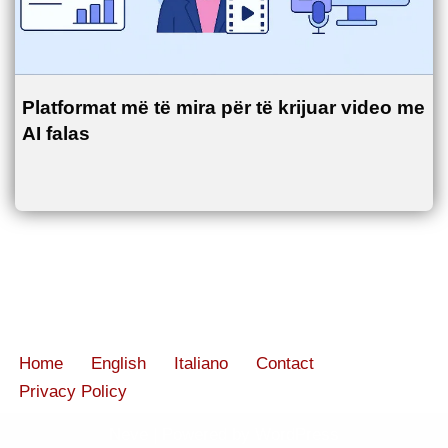
Platformat më të mira për të krijuar video me
AI falas
Home
English
Italiano
Contact
Privacy Policy
Neve
| Powered by
WordPress