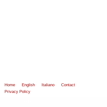
Home
English
Italiano
Contact
Privacy Policy
Neve
| Powered by
WordPress