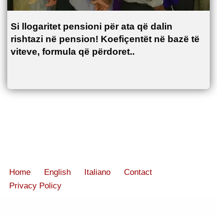
Si llogaritet pensioni për ata që dalin
rishtazi në pension! Koefiçentët në bazë të
viteve, formula që përdoret..
Home
English
Italiano
Contact
Privacy Policy
Neve
| Powered by
WordPress