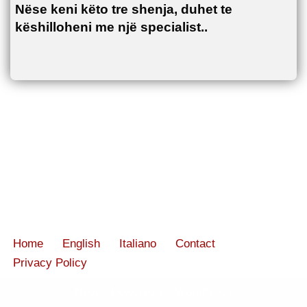
Nëse keni këto tre shenja, duhet te
këshilloheni me një specialist..
Home
English
Italiano
Contact
Privacy Policy
Neve
| Powered by
WordPress