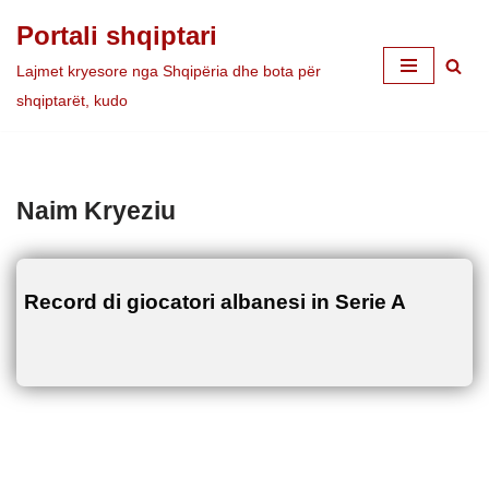
Portali shqiptari
Skip
Lajmet kryesore nga Shqipëria dhe bota për
to
shqiptarët, kudo
content
Naim Kryeziu
Record di giocatori albanesi in Serie A