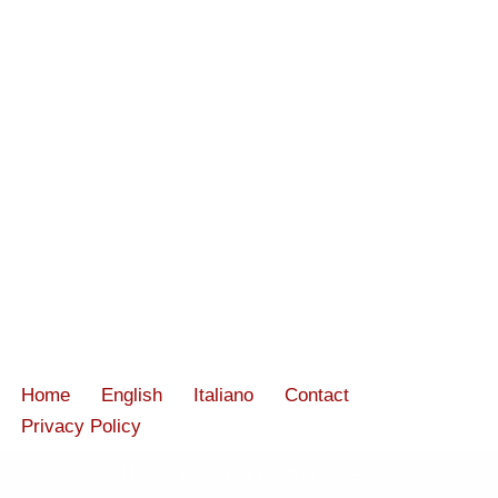
Home
English
Italiano
Contact
Privacy Policy
Neve
| Powered by
WordPress