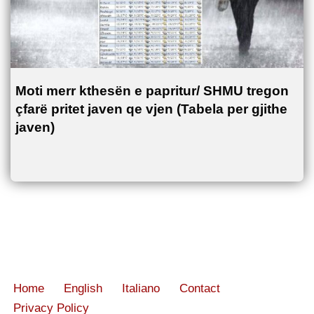
Moti merr kthesën e papritur/ SHMU tregon
çfarë pritet javen qe vjen (Tabela per gjithe
javen)
Home
English
Italiano
Contact
Privacy Policy