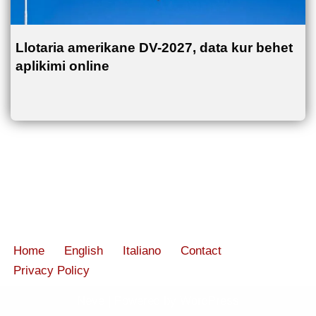
Llotaria amerikane DV-2027, data kur behet
aplikimi online
Home
English
Italiano
Contact
Privacy Policy
Neve
| Powered by
WordPress