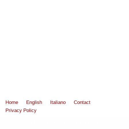
Home
English
Italiano
Contact
Privacy Policy
Neve
| Powered by
WordPress