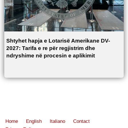
Shtyhet hapja e Lotarisë Amerikane DV-
2027: Tarifa e re për regjistrim dhe
ndryshime në procesin e aplikimit
Home
English
Italiano
Contact